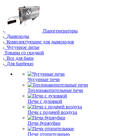
Парогенераторы
Дымоходы
Комплектующие для дымоходов
Чугунное литье
Товары со скидкой
Все для бани
Для барбекю
Чугунные печи
Теплонакопительные печи
Печи с духовкой
Печи с подачей воздуха
Печи буржуйки
Печи отопительные