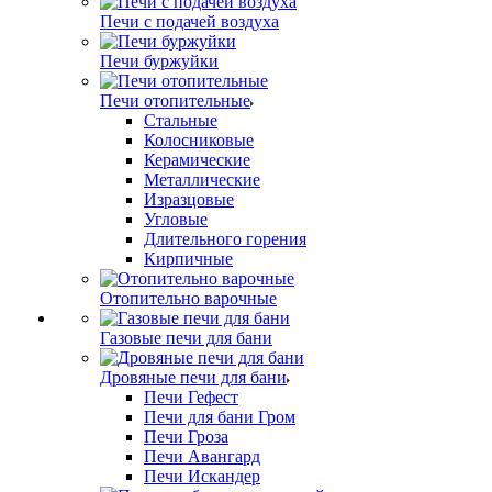
Печи с подачей воздуха
Печи буржуйки
Печи отопительные
Стальные
Колосниковые
Керамические
Металлические
Изразцовые
Угловые
Длительного горения
Кирпичные
Отопительно варочные
Газовые печи для бани
Дровяные печи для бани
Печи Гефест
Печи для бани Гром
Печи Гроза
Печи Авангард
Печи Искандер