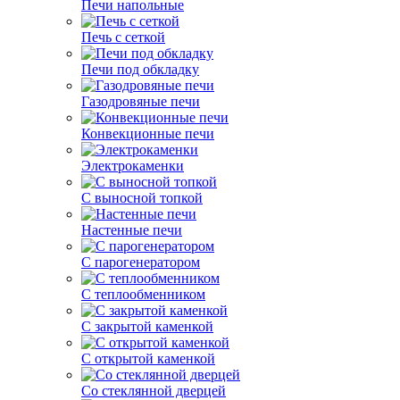
Печи напольные
Печь с сеткой
Печи под обкладку
Газодровяные печи
Конвекционные печи
Электрокаменки
С выносной топкой
Настенные печи
С парогенератором
С теплообменником
С закрытой каменкой
С открытой каменкой
Со стеклянной дверцей