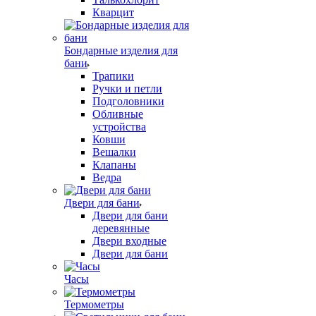
Кварцит
Бондарные изделия для
бани
Трапики
Ручки и петли
Подголовники
Обливные
устройства
Ковши
Вешалки
Клапаны
Ведра
Двери для бани
Двери для бани
деревянные
Двери входные
Двери для бани
Часы
Термометры