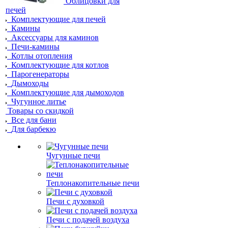
Облицовки для
печей
Комплектующие для печей
Камины
Аксессуары для каминов
Печи-камины
Котлы отопления
Комплектующие для котлов
Парогенераторы
Дымоходы
Комплектующие для дымоходов
Чугунное литье
Товары со скидкой
Все для бани
Для барбекю
Чугунные печи
Теплонакопительные печи
Печи с духовкой
Печи с подачей воздуха