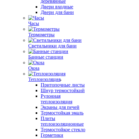
деревянные
Двери входные
Двери для бани
Часы
Термометры
Светильники для бани
Банные станции
Окна
Теплоизоляция
Притопочные листы
Шнур термостойкий
Рулонная
теплоизоляция
Экраны для печей
Термостойкая эмаль
Плиты
теплоизоляционные
Термостойкое стекло
Герметики