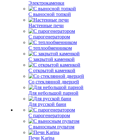
Электрокаменки
С выносной топкой
Настенные печи
С парогенератором
С теплообменником
С закрытой каменкой
С открытой каменкой
Со стеклянной дверцей
Для небольшой парной
Для русской бани
С парогенератором
С выносным пультом
Печи Karina