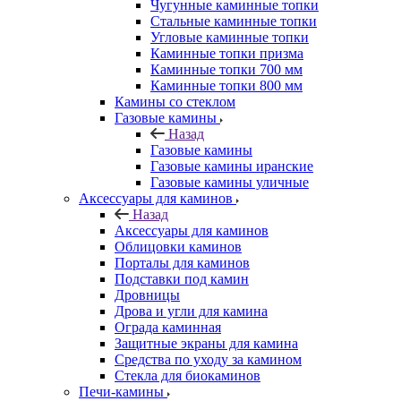
Чугунные каминные топки
Стальные каминные топки
Угловые каминные топки
Каминные топки призма
Каминные топки 700 мм
Каминные топки 800 мм
Камины со стеклом
Газовые камины
Назад
Газовые камины
Газовые камины иранские
Газовые камины уличные
Аксессуары для каминов
Назад
Аксессуары для каминов
Облицовки каминов
Порталы для каминов
Подставки под камин
Дровницы
Дрова и угли для камина
Ограда каминная
Защитные экраны для камина
Средства по уходу за камином
Стекла для биокаминов
Печи-камины