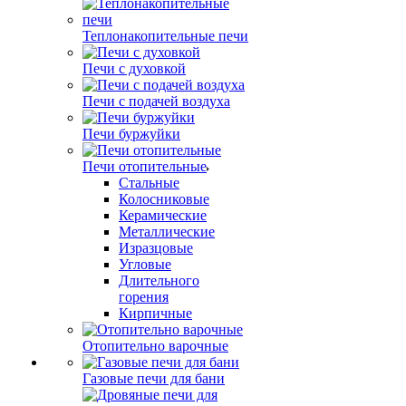
Теплонакопительные печи
Печи с духовкой
Печи с подачей воздуха
Печи буржуйки
Печи отопительные
Стальные
Колосниковые
Керамические
Металлические
Изразцовые
Угловые
Длительного
горения
Кирпичные
Отопительно варочные
Газовые печи для бани