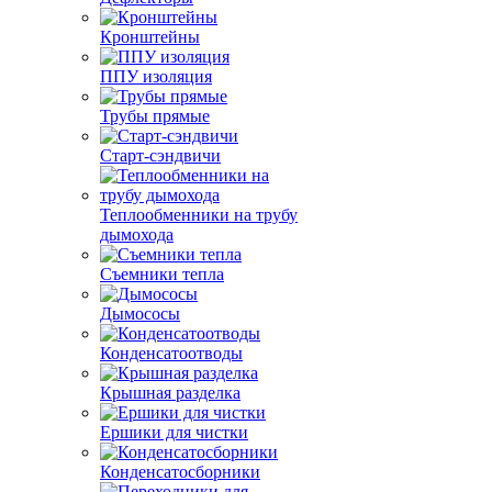
Кронштейны
ППУ изоляция
Трубы прямые
Старт-сэндвичи
Теплообменники на трубу
дымохода
Съемники тепла
Дымососы
Конденсатоотводы
Крышная разделка
Ершики для чистки
Конденсатосборники