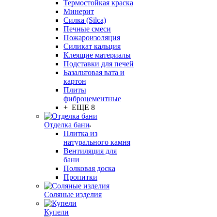
Термостойкая краска
Минерит
Силка (Silca)
Печные смеси
Пожароизоляция
Силикат кальция
Клеящие материалы
Подставки для печей
Базальтовая вата и
картон
Плиты
фиброцементные
+ ЕЩЕ 8
Отделка бани
Плитка из
натурального камня
Вентиляция для
бани
Полковая доска
Пропитки
Соляные изделия
Купели