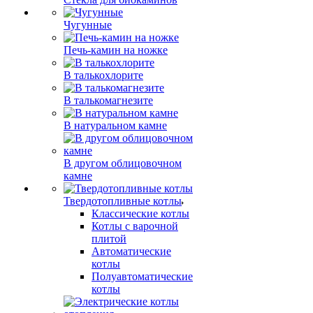
Чугунные
Печь-камин на ножке
В талькохлорите
В талькомагнезите
В натуральном камне
В другом облицовочном
камне
Твердотопливные котлы
Классические котлы
Котлы с варочной
плитой
Автоматические
котлы
Полуавтоматические
котлы