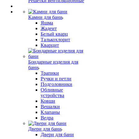
Решетки вентиляционные
Камни для бани
Яшма
Жадеит
Белый кварц
Талькохлорит
Кварцит
Бондарные изделия для
бани
Трапики
Ручки и петли
Подголовники
Обливные
устройства
Ковши
Вешалки
Клапаны
Ведра
Двери для бани
Двери для бани