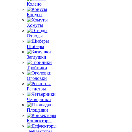
Колено
Конусы
Хомуты
Отводы
Шиберы
Заглушки
Тройники
Оголовки
Регистры
Четверники
Площадки
Конвекторы
Дефлекторы