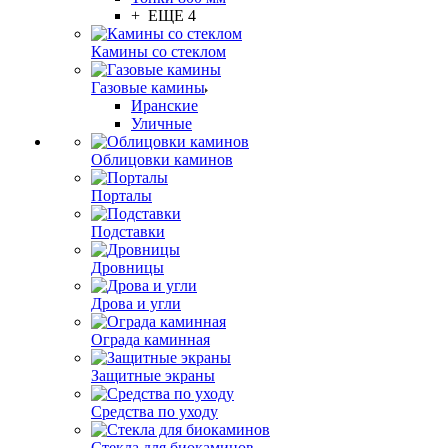
+ ЕЩЕ 4
Камины со стеклом
Газовые камины
Иранские
Уличные
Облицовки каминов
Порталы
Подставки
Дровницы
Дрова и угли
Ограда каминная
Защитные экраны
Средства по уходу
Стекла для биокаминов