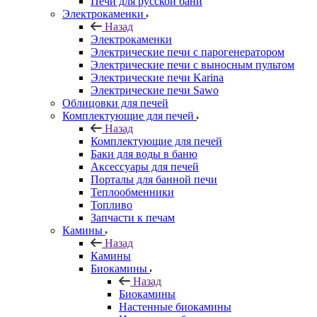
Печи для русской бани
Электрокаменки
Назад
Электрокаменки
Электрические печи с парогенератором
Электрические печи с выносным пультом
Электрические печи Karina
Электрические печи Sawo
Облицовки для печей
Комплектующие для печей
Назад
Комплектующие для печей
Баки для воды в баню
Аксессуары для печей
Порталы для банной печи
Теплообменники
Топливо
Запчасти к печам
Камины
Назад
Камины
Биокамины
Назад
Биокамины
Настенные биокамины