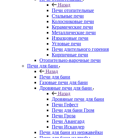
Назад
Печи отопительные
Стальные печи
Колосниковые печи
Керамические печи
Металлические печи
Изразцовые печи
Угловые печи
Печи длительного горения
Кирпичные печи
Отопительно-варочные печи
Печи для бани
Назад
Печи для бани
Газовые печи для бани
Дровяные печи для бани
Назад
Дровяные печи для бани
Печи Гефест
Печи для бани Гром
Печи Гроза
Печи Авангард
Печи Искандер
Печи для бани из нержавейки
Печи для бани из трубы