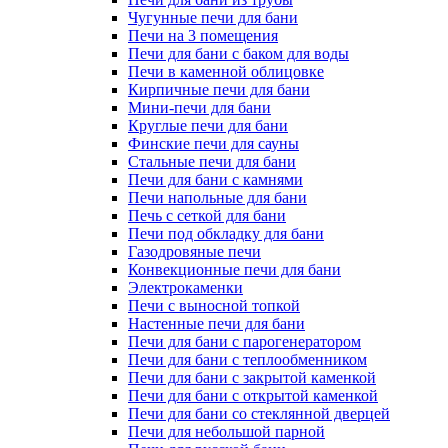
Чугунные печи для бани
Печи на 3 помещения
Печи для бани с баком для воды
Печи в каменной облицовке
Кирпичные печи для бани
Мини-печи для бани
Круглые печи для бани
Финские печи для сауны
Стальные печи для бани
Печи для бани с камнями
Печи напольные для бани
Печь с сеткой для бани
Печи под обкладку для бани
Газодровяные печи
Конвекционные печи для бани
Электрокаменки
Печи с выносной топкой
Настенные печи для бани
Печи для бани с парогенератором
Печи для бани с теплообменником
Печи для бани с закрытой каменкой
Печи для бани с открытой каменкой
Печи для бани со стеклянной дверцей
Печи для небольшой парной