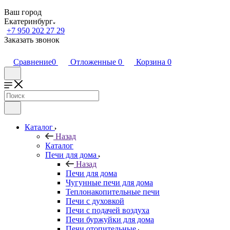
Ваш город
Екатеринбург
+7 950 202 27 29
Заказать звонок
Сравнение
0
Отложенные
0
Корзина
0
Каталог
Назад
Каталог
Печи для дома
Назад
Печи для дома
Чугунные печи для дома
Теплонакопительные печи
Печи с духовкой
Печи с подачей воздуха
Печи буржуйки для дома
Печи отопительные