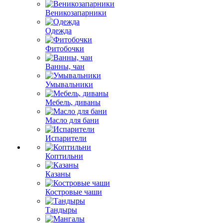
Веникозапарники
Одежда
Фитобочки
Ванны, чан
Умывальники
Мебель, диваны
Масло для бани
Испарители
Коптильни
Казаны
Костровые чаши
Тандыры