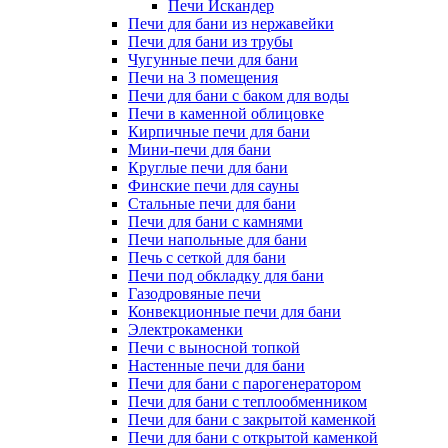
Печи Искандер
Печи для бани из нержавейки
Печи для бани из трубы
Чугунные печи для бани
Печи на 3 помещения
Печи для бани с баком для воды
Печи в каменной облицовке
Кирпичные печи для бани
Мини-печи для бани
Круглые печи для бани
Финские печи для сауны
Стальные печи для бани
Печи для бани с камнями
Печи напольные для бани
Печь с сеткой для бани
Печи под обкладку для бани
Газодровяные печи
Конвекционные печи для бани
Электрокаменки
Печи с выносной топкой
Настенные печи для бани
Печи для бани с парогенератором
Печи для бани с теплообменником
Печи для бани с закрытой каменкой
Печи для бани с открытой каменкой