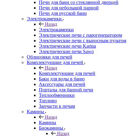
Печи для бани со стеклянной дверцей
Печи для небольшой парной
Печи для русской бани
Электрокаменки
Назад
Электрокаменки
Электрические печи с парогенератором
Электрические печи с выносным пультом
Электрические печи Karina
Электрические печи Sawo
Облицовки для печей
Комплектующие для печей
Назад
Комплектующие для печей
Баки для воды в баню
Аксессуары для печей
Порталы для банной печи
Теплообменники
Топливо
Запчасти к печам
Камины
Назад
Камины
Биокамины
Назад