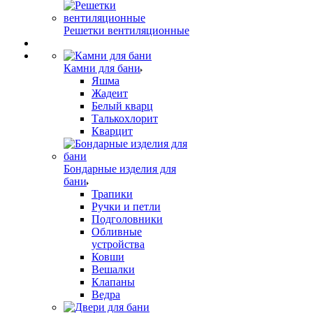
Решетки вентиляционные
Камни для бани
Яшма
Жадеит
Белый кварц
Талькохлорит
Кварцит
Бондарные изделия для
бани
Трапики
Ручки и петли
Подголовники
Обливные
устройства
Ковши
Вешалки
Клапаны
Ведра