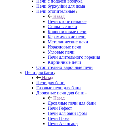
Печи с подачей воздуха
Печи буржуйки для дома
Печи отопительные
Назад
Печи отопительные
Стальные печи
Колосниковые печи
Керамические печи
Металлические печи
Изразцовые печи
Угловые печи
Печи длительного горения
Кирпичные печи
Отопительно-варочные печи
Печи для бани
Назад
Печи для бани
Газовые печи для бани
Дровяные печи для бани
Назад
Дровяные печи для бани
Печи Гефест
Печи для бани Гром
Печи Гроза
Печи Авангард