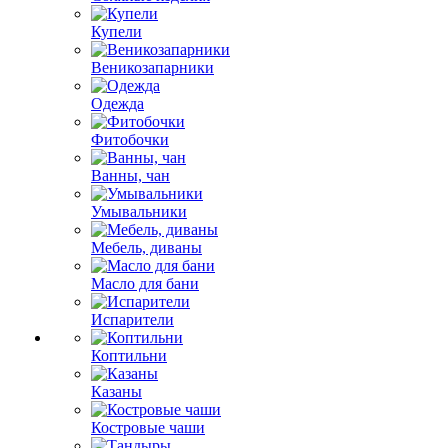
Купели
Веникозапарники
Одежда
Фитобочки
Ванны, чан
Умывальники
Мебель, диваны
Масло для бани
Испарители
Коптильни
Казаны
Костровые чаши