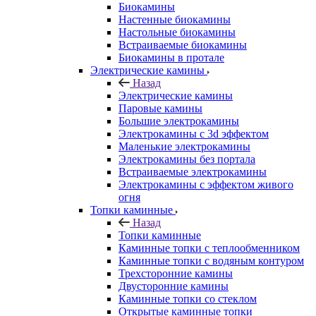
Биокамины
Настенные биокамины
Настольные биокамины
Встраиваемые биокамины
Биокамины в протале
Электрические камины
Назад
Электрические камины
Паровые камины
Большие электрокамины
Электрокамины с 3d эффектом
Маленькие электрокамины
Электрокамины без портала
Встраиваемые электрокамины
Электрокамины с эффектом живого
огня
Топки каминные
Назад
Топки каминные
Каминные топки с теплообменником
Каминные топки с водяным контуром
Трехсторонние камины
Двусторонние камины
Каминные топки со стеклом
Открытые каминные топки