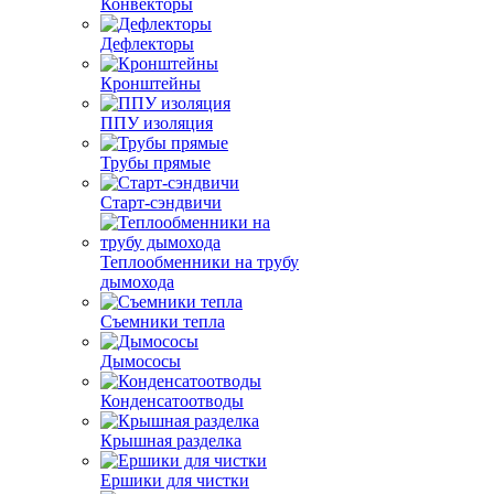
Конвекторы
Дефлекторы
Кронштейны
ППУ изоляция
Трубы прямые
Старт-сэндвичи
Теплообменники на трубу
дымохода
Съемники тепла
Дымососы
Конденсатоотводы
Крышная разделка
Ершики для чистки