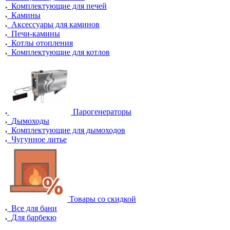
Комплектующие для печей
Камины
Аксессуары для каминов
Печи-камины
Котлы отопления
Комплектующие для котлов
Парогенераторы
Дымоходы
Комплектующие для дымоходов
Чугунное литье
Товары со скидкой
Все для бани
Для барбекю