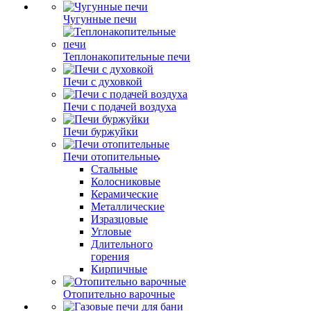
Чугунные печи
Теплонакопительные печи
Печи с духовкой
Печи с подачей воздуха
Печи буржуйки
Печи отопительные
Стальные
Колосниковые
Керамические
Металлические
Изразцовые
Угловые
Длительного
горения
Кирпичные
Отопительно варочные