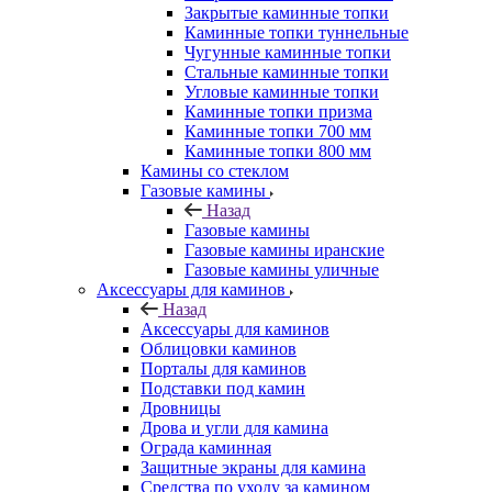
Закрытые каминные топки
Каминные топки туннельные
Чугунные каминные топки
Стальные каминные топки
Угловые каминные топки
Каминные топки призма
Каминные топки 700 мм
Каминные топки 800 мм
Камины со стеклом
Газовые камины
Назад
Газовые камины
Газовые камины иранские
Газовые камины уличные
Аксессуары для каминов
Назад
Аксессуары для каминов
Облицовки каминов
Порталы для каминов
Подставки под камин
Дровницы
Дрова и угли для камина
Ограда каминная
Защитные экраны для камина
Средства по уходу за камином