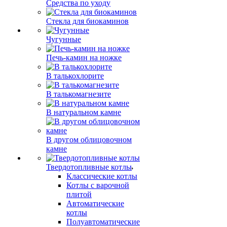
Средства по уходу
Стекла для биокаминов
Чугунные
Печь-камин на ножке
В талькохлорите
В талькомагнезите
В натуральном камне
В другом облицовочном
камне
Твердотопливные котлы
Классические котлы
Котлы с варочной
плитой
Автоматические
котлы
Полуавтоматические