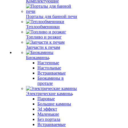
Комплектующие
Порталы для банной печи
Теплообменники
Топливо и розжиг
Запчасти к печам
Биокамины
Настенные
Настольные
Встраиваемые
Биокамины в
протале
Электрические камины
Паровые
Большие камины
3d эффект
Маленькие
Без портала
Встраиваемые