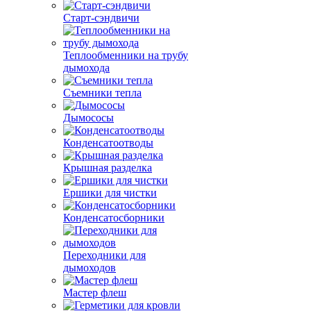
Старт-сэндвичи
Теплообменники на трубу
дымохода
Съемники тепла
Дымососы
Конденсатоотводы
Крышная разделка
Ершики для чистки
Конденсатосборники
Переходники для
дымоходов
Мастер флеш