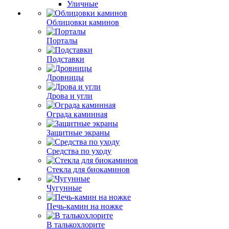
Уличные
Облицовки каминов
Порталы
Подставки
Дровницы
Дрова и угли
Ограда каминная
Защитные экраны
Средства по уходу
Стекла для биокаминов
Чугунные
Печь-камин на ножке
В талькохлорите