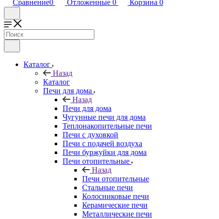
Сравнение
0
Отложенные
0
Корзина
0
Каталог
Назад
Каталог
Печи для дома
Назад
Печи для дома
Чугунные печи для дома
Теплонакопительные печи
Печи с духовкой
Печи с подачей воздуха
Печи буржуйки для дома
Печи отопительные
Назад
Печи отопительные
Стальные печи
Колосниковые печи
Керамические печи
Металлические печи