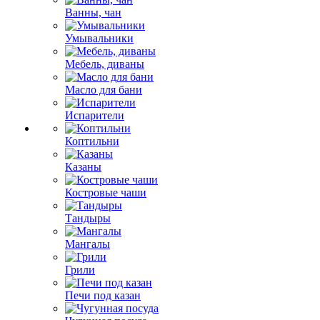
Ванны, чан
Умывальники
Мебель, диваны
Масло для бани
Испарители
Коптильни
Казаны
Костровые чаши
Тандыры
Мангалы
Грили
Печи под казан