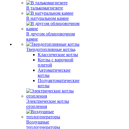
В талькомагнезите
В натуральном камне
В другом облицовочном
камне
Твердотопливные котлы
Классические котлы
Котлы с варочной
плитой
Автоматические
котлы
Полуавтоматические
котлы
Электрические котлы
отопления
Воздушные
теплогенераторы