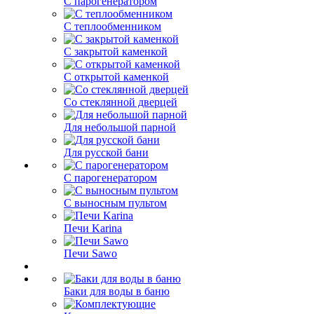
С парогенератором
С теплообменником
С закрытой каменкой
С открытой каменкой
Со стеклянной дверцей
Для небольшой парной
Для русской бани
С парогенератором
С выносным пультом
Печи Karina
Печи Sawo
Баки для воды в баню