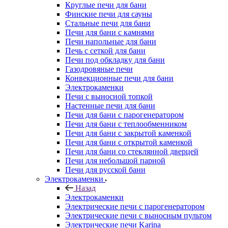
Круглые печи для бани
Финские печи для сауны
Стальные печи для бани
Печи для бани с камнями
Печи напольные для бани
Печь с сеткой для бани
Печи под обкладку для бани
Газодровяные печи
Конвекционные печи для бани
Электрокаменки
Печи с выносной топкой
Настенные печи для бани
Печи для бани с парогенератором
Печи для бани с теплообменником
Печи для бани с закрытой каменкой
Печи для бани с открытой каменкой
Печи для бани со стеклянной дверцей
Печи для небольшой парной
Печи для русской бани
Электрокаменки
Назад
Электрокаменки
Электрические печи с парогенератором
Электрические печи с выносным пультом
Электрические печи Karina