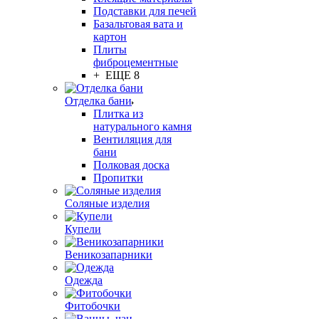
Подставки для печей
Базальтовая вата и
картон
Плиты
фиброцементные
+ ЕЩЕ 8
Отделка бани
Плитка из
натурального камня
Вентиляция для
бани
Полковая доска
Пропитки
Соляные изделия
Купели
Веникозапарники
Одежда
Фитобочки