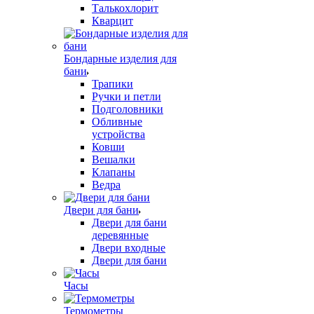
Талькохлорит
Кварцит
Бондарные изделия для
бани
Трапики
Ручки и петли
Подголовники
Обливные
устройства
Ковши
Вешалки
Клапаны
Ведра
Двери для бани
Двери для бани
деревянные
Двери входные
Двери для бани
Часы
Термометры