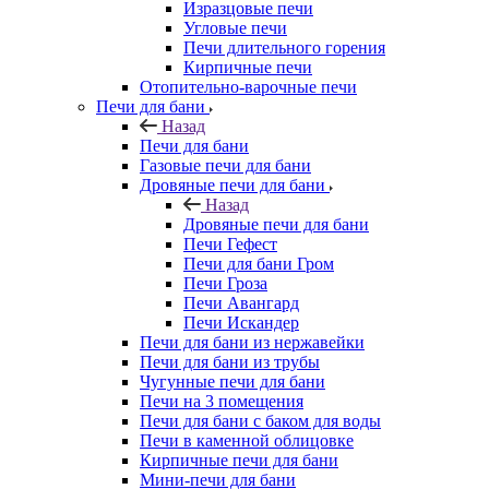
Изразцовые печи
Угловые печи
Печи длительного горения
Кирпичные печи
Отопительно-варочные печи
Печи для бани
Назад
Печи для бани
Газовые печи для бани
Дровяные печи для бани
Назад
Дровяные печи для бани
Печи Гефест
Печи для бани Гром
Печи Гроза
Печи Авангард
Печи Искандер
Печи для бани из нержавейки
Печи для бани из трубы
Чугунные печи для бани
Печи на 3 помещения
Печи для бани с баком для воды
Печи в каменной облицовке
Кирпичные печи для бани
Мини-печи для бани