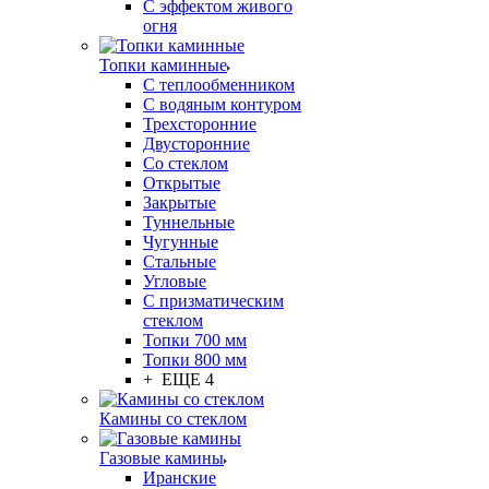
С эффектом живого
огня
Топки каминные
С теплообменником
С водяным контуром
Трехсторонние
Двусторонние
Со стеклом
Открытые
Закрытые
Туннельные
Чугунные
Стальные
Угловые
С призматическим
стеклом
Топки 700 мм
Топки 800 мм
+ ЕЩЕ 4
Камины со стеклом
Газовые камины
Иранские