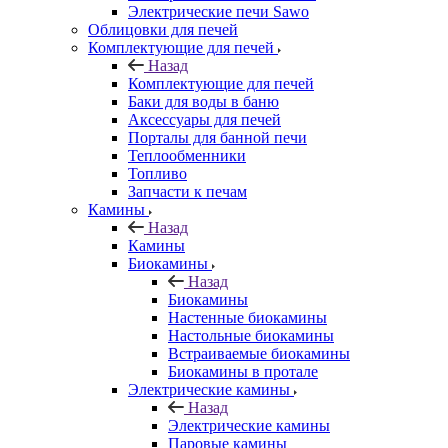
Электрические печи Sawo
Облицовки для печей
Комплектующие для печей
Назад
Комплектующие для печей
Баки для воды в баню
Аксессуары для печей
Порталы для банной печи
Теплообменники
Топливо
Запчасти к печам
Камины
Назад
Камины
Биокамины
Назад
Биокамины
Настенные биокамины
Настольные биокамины
Встраиваемые биокамины
Биокамины в протале
Электрические камины
Назад
Электрические камины
Паровые камины