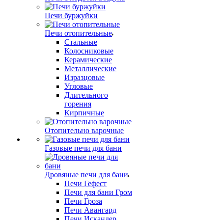
Печи буржуйки
Печи отопительные
Стальные
Колосниковые
Керамические
Металлические
Изразцовые
Угловые
Длительного
горения
Кирпичные
Отопительно варочные
Газовые печи для бани
Дровяные печи для бани
Печи Гефест
Печи для бани Гром
Печи Гроза
Печи Авангард
Печи Искандер