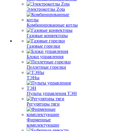
Электрокотлы Zota
Комбинированные котлы
Газовые конвекторы
Газовые горелки
Блоки управления
Пеллетные горелки
ТЭНы
Пульты управления ТЭН
Регуляторы тяги
Фирменные
комплектующие