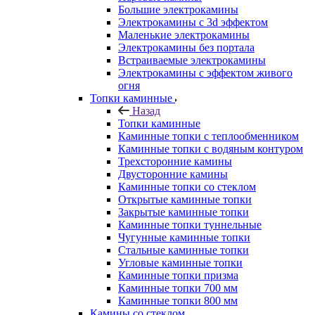
Большие электрокамины
Электрокамины с 3d эффектом
Маленькие электрокамины
Электрокамины без портала
Встраиваемые электрокамины
Электрокамины с эффектом живого
огня
Топки каминные
Назад
Топки каминные
Каминные топки с теплообменником
Каминные топки с водяным контуром
Трехсторонние камины
Двусторонние камины
Каминные топки со стеклом
Открытые каминные топки
Закрытые каминные топки
Каминные топки туннельные
Чугунные каминные топки
Стальные каминные топки
Угловые каминные топки
Каминные топки призма
Каминные топки 700 мм
Каминные топки 800 мм
Камины со стеклом