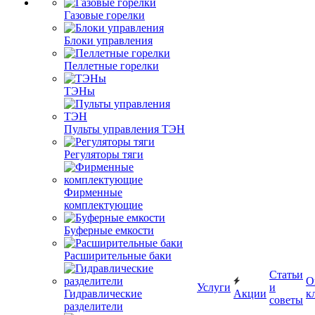
Газовые горелки
Блоки управления
Пеллетные горелки
ТЭНы
Пульты управления ТЭН
Регуляторы тяги
Фирменные
комплектующие
Буферные емкости
Расширительные баки
Статьи
О
Услуги
и
Гидравлические
Акции
к
советы
разделители