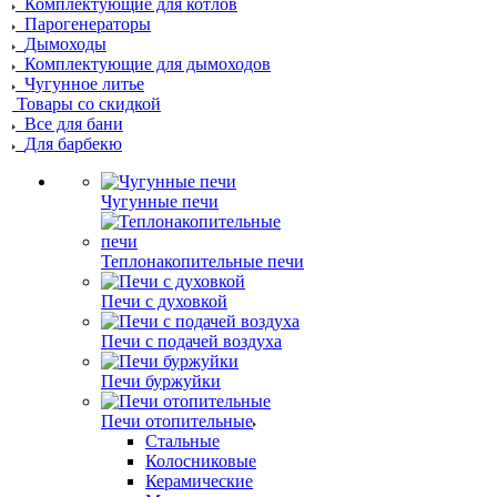
Комплектующие для котлов
Парогенераторы
Дымоходы
Комплектующие для дымоходов
Чугунное литье
Товары со скидкой
Все для бани
Для барбекю
Чугунные печи
Теплонакопительные печи
Печи с духовкой
Печи с подачей воздуха
Печи буржуйки
Печи отопительные
Стальные
Колосниковые
Керамические