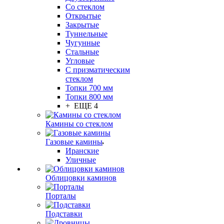
Со стеклом
Открытые
Закрытые
Туннельные
Чугунные
Стальные
Угловые
С призматическим
стеклом
Топки 700 мм
Топки 800 мм
+ ЕЩЕ 4
Камины со стеклом
Газовые камины
Иранские
Уличные
Облицовки каминов
Порталы
Подставки