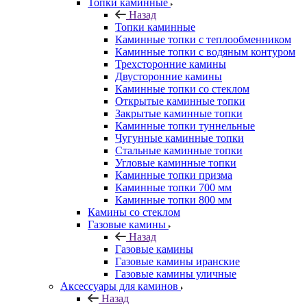
Топки каминные
Назад
Топки каминные
Каминные топки с теплообменником
Каминные топки с водяным контуром
Трехсторонние камины
Двусторонние камины
Каминные топки со стеклом
Открытые каминные топки
Закрытые каминные топки
Каминные топки туннельные
Чугунные каминные топки
Стальные каминные топки
Угловые каминные топки
Каминные топки призма
Каминные топки 700 мм
Каминные топки 800 мм
Камины со стеклом
Газовые камины
Назад
Газовые камины
Газовые камины иранские
Газовые камины уличные
Аксессуары для каминов
Назад