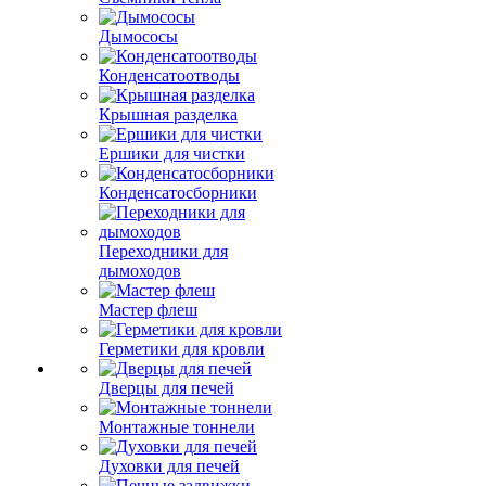
Дымососы
Конденсатоотводы
Крышная разделка
Ершики для чистки
Конденсатосборники
Переходники для
дымоходов
Мастер флеш
Герметики для кровли
Дверцы для печей
Монтажные тоннели
Духовки для печей