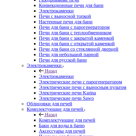
Конвекционные печи для бани
Электрокаменки
Печи с выносной топкой
Настенные печи для бани
Печи для бани с парогенератором
Печи для бани с теплообменником
Печи для бани с закрытой каменкой
Печи для бани с открытой каменкой
Печи для бани со стеклянной дверцей
Печи для небольшой парной
Печи для русской бани
Электрокаменки
Назад
Электрокаменки
Электрические печи с парогенератором
Электрические печи с выносным пультом
Электрические печи Karina
Электрические печи Sawo
Облицовки для печей
Комплектующие для печей
Назад
Комплектующие для печей
Баки для воды в баню
Аксессуары для печей