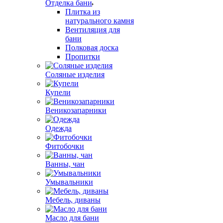
Отделка бани
Плитка из
натурального камня
Вентиляция для
бани
Полковая доска
Пропитки
Соляные изделия
Купели
Веникозапарники
Одежда
Фитобочки
Ванны, чан
Умывальники
Мебель, диваны
Масло для бани