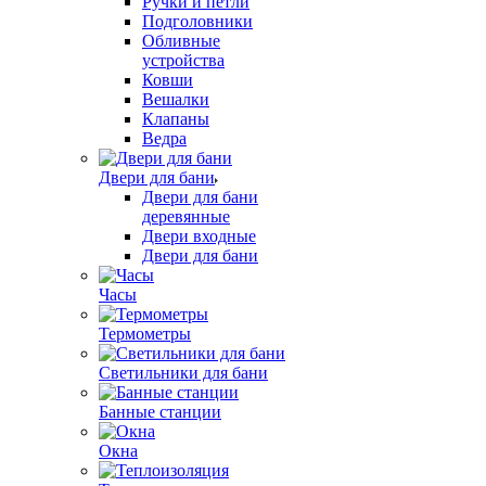
Ручки и петли
Подголовники
Обливные
устройства
Ковши
Вешалки
Клапаны
Ведра
Двери для бани
Двери для бани
деревянные
Двери входные
Двери для бани
Часы
Термометры
Светильники для бани
Банные станции
Окна