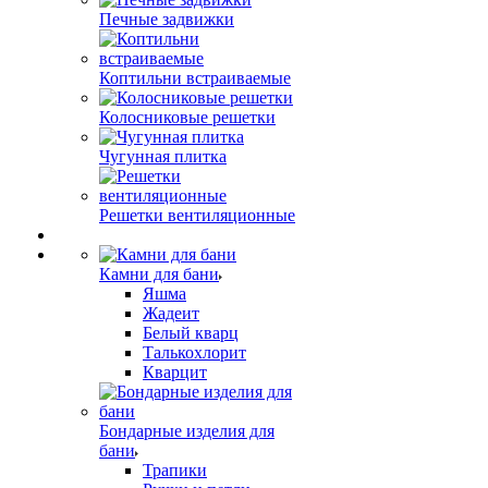
Печные задвижки
Коптильни встраиваемые
Колосниковые решетки
Чугунная плитка
Решетки вентиляционные
Камни для бани
Яшма
Жадеит
Белый кварц
Талькохлорит
Кварцит
Бондарные изделия для
бани
Трапики