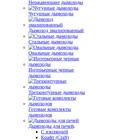
Нержавеющие дымоходы
Чугунные дымоходы
Дымоход эмалированный
Стальные дымоходы
Овальные дымоходы
Интерьерные черные
дымоходы
Трехконтурные дымоходы
Готовые комплекты
дымоходов
Дымоходы для печей
С изоляцией
Крафт (Craft)