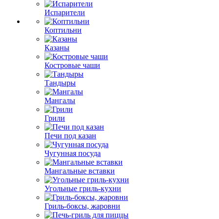
Испарители
Коптильни
Казаны
Костровые чаши
Тандыры
Мангалы
Грили
Печи под казан
Чугунная посуда
Мангальные вставки
Угольные гриль-кухни
Гриль-боксы, жаровни