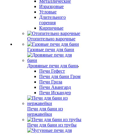
Металлические
Изразцовые
Угловые
Длительного
горения
Кирпичные
Отопительно варочные
Газовые печи для бани
Дровяные печи для бани
Печи Гефест
Печи для бани Гром
Печи Гроза
Печи Авангард
Печи Искандер
Печи для бани из
нержавейки
Печи для бани из трубы