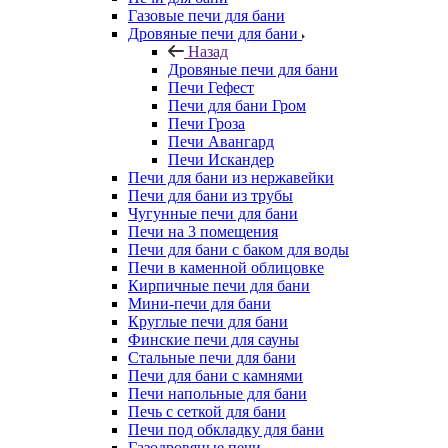
Газовые печи для бани
Дровяные печи для бани
Назад
Дровяные печи для бани
Печи Гефест
Печи для бани Гром
Печи Гроза
Печи Авангард
Печи Искандер
Печи для бани из нержавейки
Печи для бани из трубы
Чугунные печи для бани
Печи на 3 помещения
Печи для бани с баком для воды
Печи в каменной облицовке
Кирпичные печи для бани
Мини-печи для бани
Круглые печи для бани
Финские печи для сауны
Стальные печи для бани
Печи для бани с камнями
Печи напольные для бани
Печь с сеткой для бани
Печи под обкладку для бани
Газодровяные печи