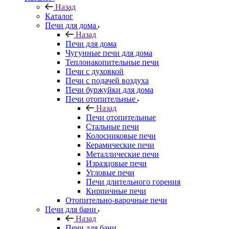
Назад
Каталог
Печи для дома
Назад
Печи для дома
Чугунные печи для дома
Теплонакопительные печи
Печи с духовкой
Печи с подачей воздуха
Печи буржуйки для дома
Печи отопительные
Назад
Печи отопительные
Стальные печи
Колосниковые печи
Керамические печи
Металлические печи
Изразцовые печи
Угловые печи
Печи длительного горения
Кирпичные печи
Отопительно-варочные печи
Печи для бани
Назад
Печи для бани