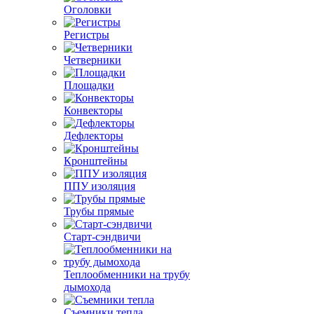
Оголовки
Регистры
Четверники
Площадки
Конвекторы
Дефлекторы
Кронштейны
ППУ изоляция
Трубы прямые
Старт-сэндвичи
Теплообменники на трубу
дымохода
Съемники тепла