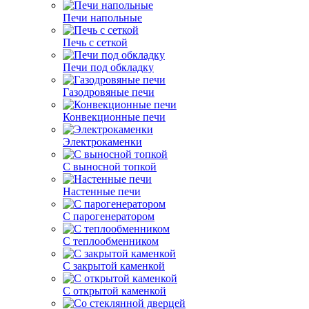
Печи напольные
Печь с сеткой
Печи под обкладку
Газодровяные печи
Конвекционные печи
Электрокаменки
С выносной топкой
Настенные печи
С парогенератором
С теплообменником
С закрытой каменкой
С открытой каменкой