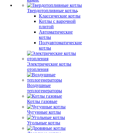
Твердотопливные котлы
Классические котлы
Котлы с варочной
плитой
Автоматические
котлы
Полуавтоматические
котлы
Электрические котлы
отопления
Воздушные
теплогенераторы
Котлы газовые
Чугунные котлы
Угольные котлы