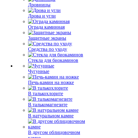
Дровницы
Дрова и угли
Ограда каминная
Защитные экраны
Средства по уходу
Стекла для биокаминов
Чугунные
Печь-камин на ножке
В талькохлорите
В талькомагнезите
В натуральном камне
В другом облицовочном
камне