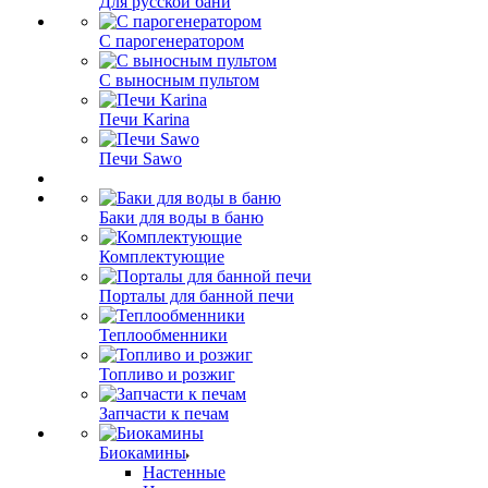
Для русской бани
С парогенератором
С выносным пультом
Печи Karina
Печи Sawo
Баки для воды в баню
Комплектующие
Порталы для банной печи
Теплообменники
Топливо и розжиг
Запчасти к печам
Биокамины
Настенные