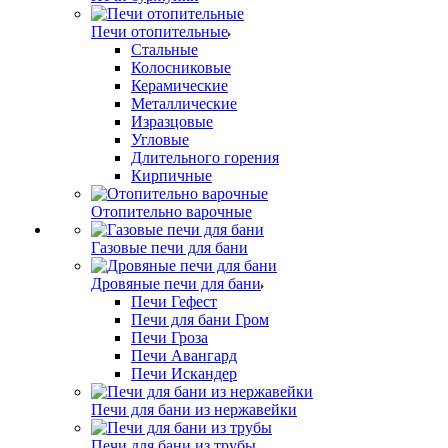
Печи отопительные
Стальные
Колосниковые
Керамические
Металлические
Изразцовые
Угловые
Длительного горения
Кирпичные
Отопительно варочные
Газовые печи для бани
Дровяные печи для бани
Печи Гефест
Печи для бани Гром
Печи Гроза
Печи Авангард
Печи Искандер
Печи для бани из нержавейки
Печи для бани из трубы