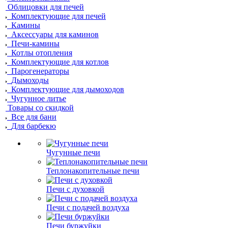
Облицовки для печей
Комплектующие для печей
Камины
Аксессуары для каминов
Печи-камины
Котлы отопления
Комплектующие для котлов
Парогенераторы
Дымоходы
Комплектующие для дымоходов
Чугунное литье
Товары со скидкой
Все для бани
Для барбекю
Чугунные печи
Теплонакопительные печи
Печи с духовкой
Печи с подачей воздуха
Печи буржуйки