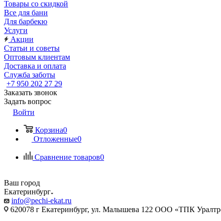
Товары со скидкой
Все для бани
Для барбекю
Услуги
Акции
Статьи и советы
Оптовым клиентам
Доставка и оплата
Служба заботы
+7 950 202 27 29
Заказать звонок
Задать вопрос
Войти
Корзина
0
Отложенные
0
Сравнение товаров
0
Ваш город
Екатеринбург
info@pechi-ekat.ru
620078 г Екатеринбург, ул. Малышева 122 ООО «ТПК Уралтр