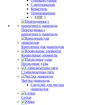
Одноконтурные
С вентканалом
Керастиль
Оцинкованные
+ ЕЩЕ 1
Переходники с
кирпичного дымохода
Крепления для дымоходов
Кровельные элементы
Проходные узлы
Стабилизаторы тяги
Чистка дымохода
Средства для чистки
дымоходов
Сетки