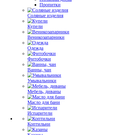
Пропитки
Соляные изделия
Купели
Веникозапарники
Одежда
Фитобочки
Ванны, чан
Умывальники
Мебель, диваны
Масло для бани
Испарители
Коптильни
Казаны