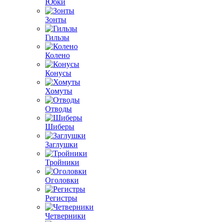
Юбки
Зонты
Гильзы
Колено
Конусы
Хомуты
Отводы
Шиберы
Заглушки
Тройники
Оголовки
Регистры
Четверники