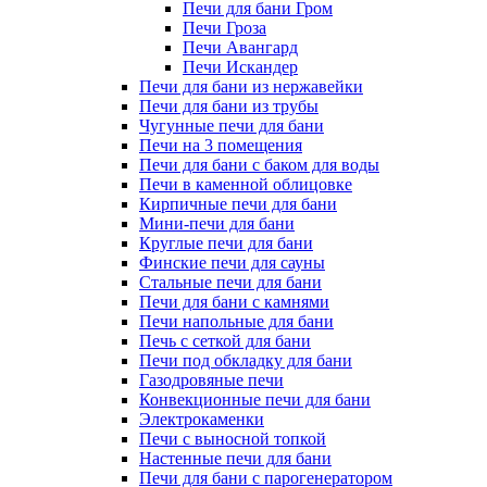
Печи для бани Гром
Печи Гроза
Печи Авангард
Печи Искандер
Печи для бани из нержавейки
Печи для бани из трубы
Чугунные печи для бани
Печи на 3 помещения
Печи для бани с баком для воды
Печи в каменной облицовке
Кирпичные печи для бани
Мини-печи для бани
Круглые печи для бани
Финские печи для сауны
Стальные печи для бани
Печи для бани с камнями
Печи напольные для бани
Печь с сеткой для бани
Печи под обкладку для бани
Газодровяные печи
Конвекционные печи для бани
Электрокаменки
Печи с выносной топкой
Настенные печи для бани
Печи для бани с парогенератором