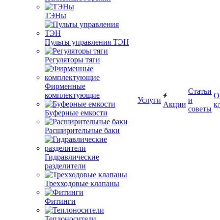
ТЭНы
Пульты управления ТЭН
Регуляторы тяги
Фирменные
Статьи
комплектующие
О
Услуги
и
Акции
к
советы
Буферные емкости
Расширительные баки
Гидравлические
разделители
Трехходовые клапаны
Фитинги
Теплоносители