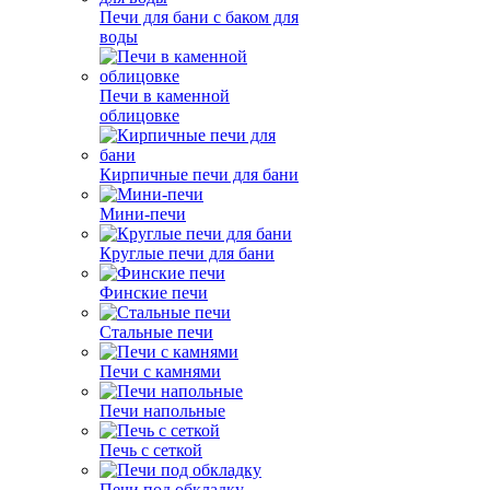
Печи для бани с баком для
воды
Печи в каменной
облицовке
Кирпичные печи для бани
Мини-печи
Круглые печи для бани
Финские печи
Стальные печи
Печи с камнями
Печи напольные
Печь с сеткой
Печи под обкладку