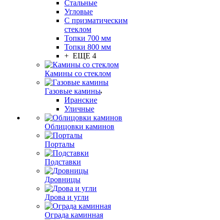
Стальные
Угловые
С призматическим
стеклом
Топки 700 мм
Топки 800 мм
+ ЕЩЕ 4
Камины со стеклом
Газовые камины
Иранские
Уличные
Облицовки каминов
Порталы
Подставки
Дровницы
Дрова и угли
Ограда каминная