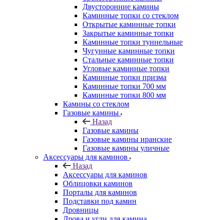
Двусторонние камины
Каминные топки со стеклом
Открытые каминные топки
Закрытые каминные топки
Каминные топки туннельные
Чугунные каминные топки
Стальные каминные топки
Угловые каминные топки
Каминные топки призма
Каминные топки 700 мм
Каминные топки 800 мм
Камины со стеклом
Газовые камины
Назад
Газовые камины
Газовые камины иранские
Газовые камины уличные
Аксессуары для каминов
Назад
Аксессуары для каминов
Облицовки каминов
Порталы для каминов
Подставки под камин
Дровницы
Дрова и угли для камина