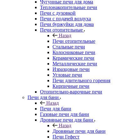
Чугунные печи для дома
Теплонакопительные печи
Печи с духовкой
Печи с подачей воздуха
Печи буржуйки для дома
Печи отопительные
Назад
Печи отопительные
Стальные печи
Колосниковые печи
Керамические печи
Металлические печи
Изразцовые печи
Угловые печи
Печи длительного горения
Кирпичные печи
Отопительно-варочные печи
Печи для бани
Назад
Печи для бани
Газовые печи для бани
Дровяные печи для бани
Назад
Дровяные печи для бани
Печи Гефест