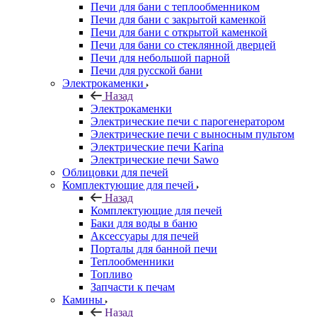
Печи для бани с теплообменником
Печи для бани с закрытой каменкой
Печи для бани с открытой каменкой
Печи для бани со стеклянной дверцей
Печи для небольшой парной
Печи для русской бани
Электрокаменки
Назад
Электрокаменки
Электрические печи с парогенератором
Электрические печи с выносным пультом
Электрические печи Karina
Электрические печи Sawo
Облицовки для печей
Комплектующие для печей
Назад
Комплектующие для печей
Баки для воды в баню
Аксессуары для печей
Порталы для банной печи
Теплообменники
Топливо
Запчасти к печам
Камины
Назад