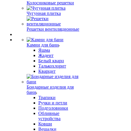
Колосниковые решетки
Чугунная плитка
Решетки вентиляционные
Камни для бани
Яшма
Жадеит
Белый кварц
Талькохлорит
Кварцит
Бондарные изделия для
бани
Трапики
Ручки и петли
Подголовники
Обливные
устройства
Ковши
Вешалки