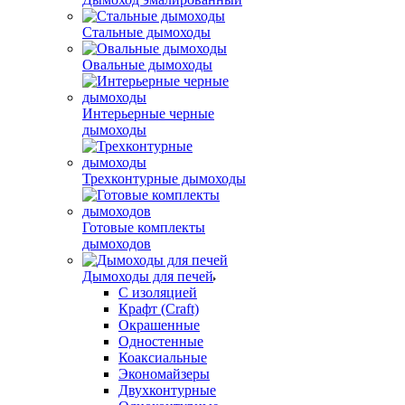
Стальные дымоходы
Овальные дымоходы
Интерьерные черные
дымоходы
Трехконтурные дымоходы
Готовые комплекты
дымоходов
Дымоходы для печей
С изоляцией
Крафт (Craft)
Окрашенные
Одностенные
Коаксиальные
Экономайзеры
Двухконтурные