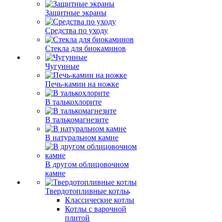
Защитные экраны
Средства по уходу
Стекла для биокаминов
Чугунные
Печь-камин на ножке
В талькохлорите
В талькомагнезите
В натуральном камне
В другом облицовочном
камне
Твердотопливные котлы
Классические котлы
Котлы с варочной
плитой