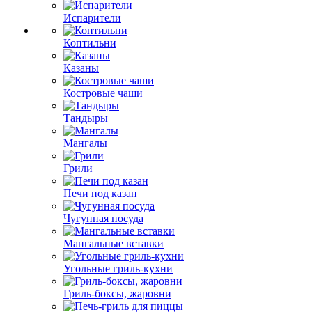
Испарители
Коптильни
Казаны
Костровые чаши
Тандыры
Мангалы
Грили
Печи под казан
Чугунная посуда
Мангальные вставки
Угольные гриль-кухни
Гриль-боксы, жаровни