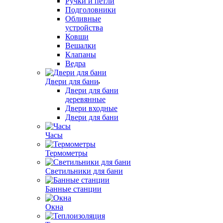
Ручки и петли
Подголовники
Обливные
устройства
Ковши
Вешалки
Клапаны
Ведра
Двери для бани
Двери для бани
деревянные
Двери входные
Двери для бани
Часы
Термометры
Светильники для бани
Банные станции
Окна