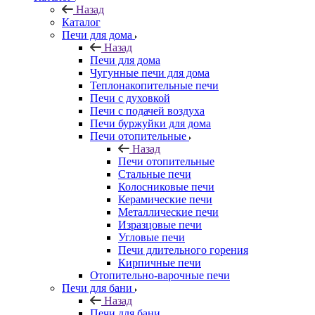
Назад
Каталог
Печи для дома
Назад
Печи для дома
Чугунные печи для дома
Теплонакопительные печи
Печи с духовкой
Печи с подачей воздуха
Печи буржуйки для дома
Печи отопительные
Назад
Печи отопительные
Стальные печи
Колосниковые печи
Керамические печи
Металлические печи
Изразцовые печи
Угловые печи
Печи длительного горения
Кирпичные печи
Отопительно-варочные печи
Печи для бани
Назад
Печи для бани