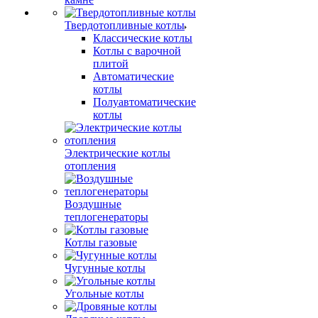
Твердотопливные котлы
Классические котлы
Котлы с варочной
плитой
Автоматические
котлы
Полуавтоматические
котлы
Электрические котлы
отопления
Воздушные
теплогенераторы
Котлы газовые
Чугунные котлы
Угольные котлы