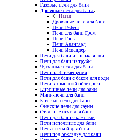
Газовые печи для бани
Дровяные печи для бани
Назад
Дровяные печи для бани
Печи Гефест
Печи для бани Гром
Печи Гроза
Печи Авангард
Печи Искандер
Печи для бани из нержавейки
Печи для бани из трубы
Чугунные печи для бани
Печи на 3 помещения
Печи для бани с баком для воды
Печи в каменной облицовке
Кирпичные печи для бани
Мини-печи для бани
Круглые печи для бани
Финские печи для сауны
Стальные печи для бани
Печи для бани с камнями
Печи напольные для бани
Печь с сеткой для бани
Печи под обкладку для бани
Газодровяные печи