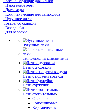
Комплектующие для котлов
Парогенераторы
Дымоходы
Комплектующие для дымоходов
Чугунное литье
Товары со скидкой
Все для бани
Для барбекю
Чугунные печи
Теплонакопительные печи
Печи с духовкой
Печи с подачей воздуха
Печи буржуйки
Печи отопительные
Стальные
Колосниковые
Керамические