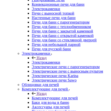
Конвекционные печи для бани
Электрокаменки
Печи с выносной топкой
Настенные печи для бани
Печи для бани с парогенератором
Печи для бани с теплообменником
Печи для бани с закрытой каменкой
Печи для бани с открытой каменкой
Печи для бани со стеклянной дверцей
Печи для небольшой парной
Печи для русской бани
Электрокаменки
Назад
Электрокаменки
Электрические печи с парогенератором
Электрические печи с выносным пультом
Электрические печи Karina
Электрические печи Sawo
Облицовки для печей
Комплектующие для печей
Назад
Комплектующие для печей
Баки для воды в баню
Аксессуары для печей