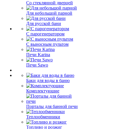
Со стеклянной дверцей
Для небольшой парной
Для русской бани
С парогенератором
С выносным пультом
Печи Karina
Печи Sawo
Баки для воды в баню
Комплектующие
Порталы для банной печи
Теплообменники
Топливо и розжиг