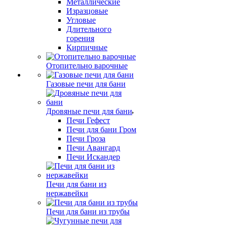
Металлические
Изразцовые
Угловые
Длительного
горения
Кирпичные
Отопительно варочные
Газовые печи для бани
Дровяные печи для бани
Печи Гефест
Печи для бани Гром
Печи Гроза
Печи Авангард
Печи Искандер
Печи для бани из
нержавейки
Печи для бани из трубы