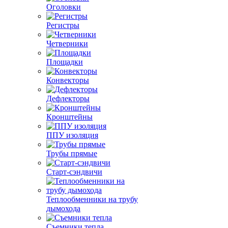
Оголовки
Регистры
Четверники
Площадки
Конвекторы
Дефлекторы
Кронштейны
ППУ изоляция
Трубы прямые
Старт-сэндвичи
Теплообменники на трубу
дымохода
Съемники тепла