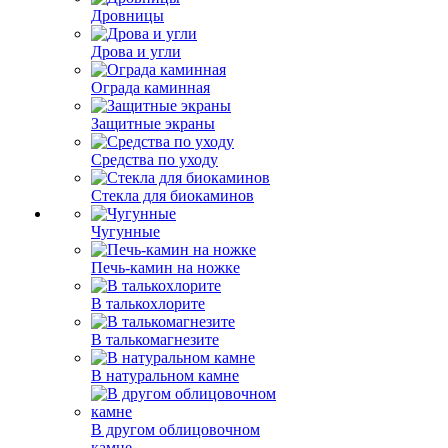
Дровницы
Дрова и угли
Ограда каминная
Защитные экраны
Средства по уходу
Стекла для биокаминов
Чугунные
Печь-камин на ножке
В талькохлорите
В талькомагнезите
В натуральном камне
В другом облицовочном
камне