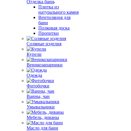
Отделка бани
Плитка из
натурального камня
Вентиляция для
бани
Полковая доска
Пропитки
Соляные изделия
Купели
Веникозапарники
Одежда
Фитобочки
Ванны, чан
Умывальники
Мебель, диваны
Масло для бани