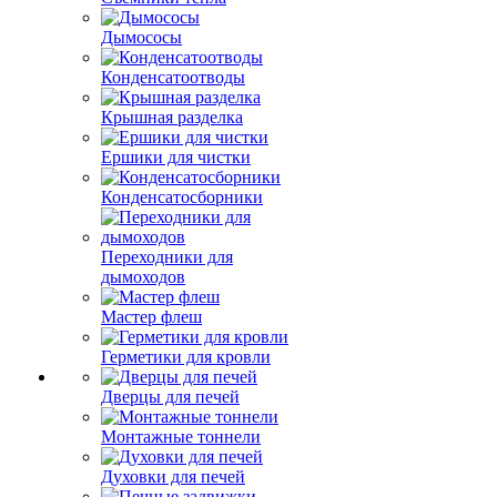
Дымососы
Конденсатоотводы
Крышная разделка
Ершики для чистки
Конденсатосборники
Переходники для
дымоходов
Мастер флеш
Герметики для кровли
Дверцы для печей
Монтажные тоннели
Духовки для печей