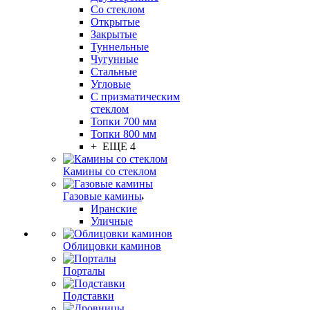
Со стеклом
Открытые
Закрытые
Туннельные
Чугунные
Стальные
Угловые
С призматическим
стеклом
Топки 700 мм
Топки 800 мм
+ ЕЩЕ 4
Камины со стеклом
Газовые камины
Иранские
Уличные
Облицовки каминов
Порталы
Подставки