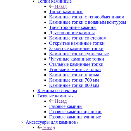
Топки каминные
Назад
Топки каминные
Каминные топки с теплообменником
Каминные топки с водяным контуром
Трехсторонние камины
Двусторонние камины
Каминные топки со стеклом
Открытые каминные топки
Закрытые каминные топки
Каминные топки туннельные
Чугунные каминные топки
Стальные каминные топки
Угловые каминные топки
Каминные топки призма
Каминные топки 700 мм
Каминные топки 800 мм
Камины со стеклом
Газовые камины
Назад
Газовые камины
Газовые камины иранские
Газовые камины уличные
Аксессуары для каминов
Назад