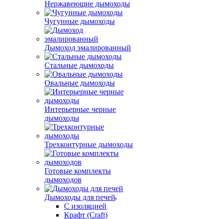
Нержавеющие дымоходы
Чугунные дымоходы
Дымоход эмалированный
Стальные дымоходы
Овальные дымоходы
Интерьерные черные
дымоходы
Трехконтурные дымоходы
Готовые комплекты
дымоходов
Дымоходы для печей
С изоляцией
Крафт (Craft)