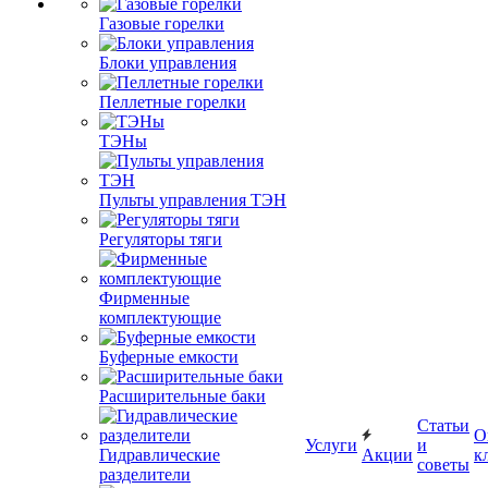
Газовые горелки
Блоки управления
Пеллетные горелки
ТЭНы
Пульты управления ТЭН
Регуляторы тяги
Фирменные
комплектующие
Буферные емкости
Расширительные баки
Статьи
О
Услуги
и
Гидравлические
Акции
к
советы
разделители