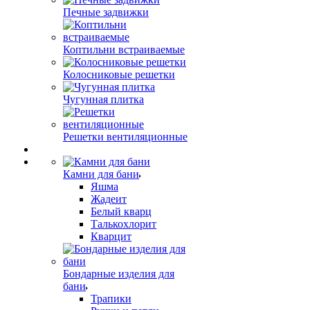
Печные задвижки
Коптильни встраиваемые
Колосниковые решетки
Чугунная плитка
Решетки вентиляционные
Камни для бани
Яшма
Жадеит
Белый кварц
Талькохлорит
Кварцит
Бондарные изделия для
бани
Трапики