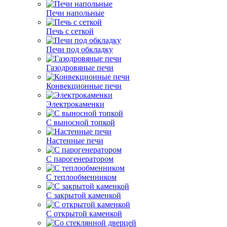
Печи напольные
Печь с сеткой
Печи под обкладку
Газодровяные печи
Конвекционные печи
Электрокаменки
С выносной топкой
Настенные печи
С парогенератором
С теплообменником
С закрытой каменкой
С открытой каменкой