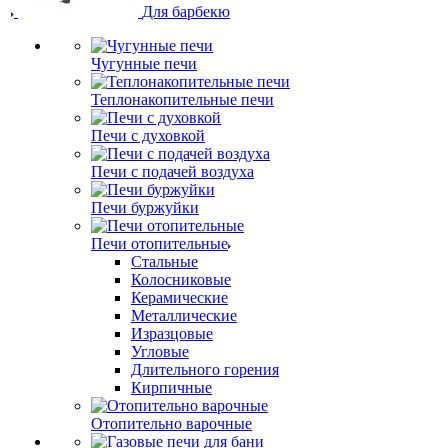
Для барбекю
Чугунные печи
Теплонакопительные печи
Печи с духовкой
Печи с подачей воздуха
Печи буржуйки
Печи отопительные
Стальные
Колосниковые
Керамические
Металлические
Изразцовые
Угловые
Длительного горения
Кирпичные
Отопительно варочные