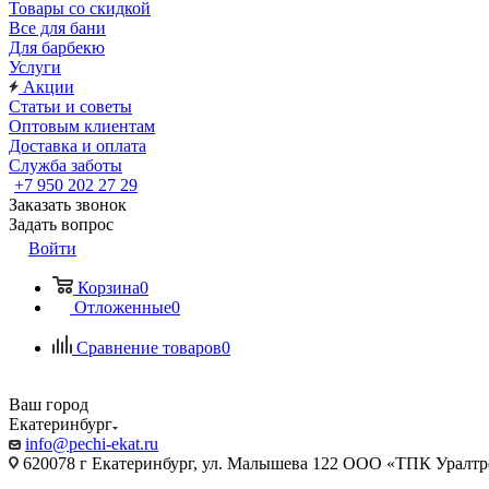
Товары со скидкой
Все для бани
Для барбекю
Услуги
Акции
Статьи и советы
Оптовым клиентам
Доставка и оплата
Служба заботы
+7 950 202 27 29
Заказать звонок
Задать вопрос
Войти
Корзина
0
Отложенные
0
Сравнение товаров
0
Ваш город
Екатеринбург
info@pechi-ekat.ru
620078 г Екатеринбург, ул. Малышева 122 ООО «ТПК Уралтр