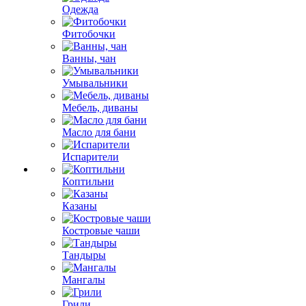
Одежда
Фитобочки
Ванны, чан
Умывальники
Мебель, диваны
Масло для бани
Испарители
Коптильни
Казаны
Костровые чаши
Тандыры
Мангалы
Грили