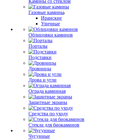
Камины со стеклом
Газовые камины
Иранские
Уличные
Облицовки каминов
Порталы
Подставки
Дровницы
Дрова и угли
Ограда каминная
Защитные экраны
Средства по уходу
Стекла для биокаминов
Чугунные