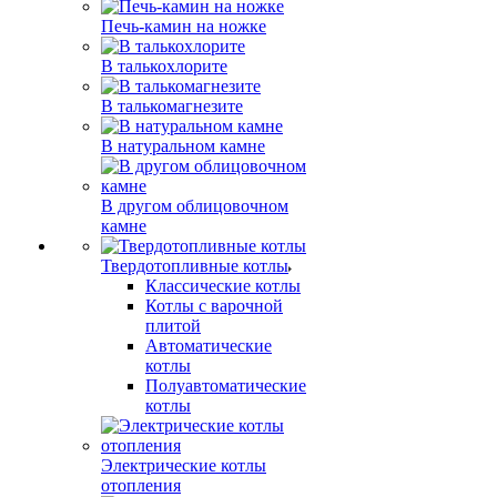
Печь-камин на ножке
В талькохлорите
В талькомагнезите
В натуральном камне
В другом облицовочном
камне
Твердотопливные котлы
Классические котлы
Котлы с варочной
плитой
Автоматические
котлы
Полуавтоматические
котлы
Электрические котлы
отопления