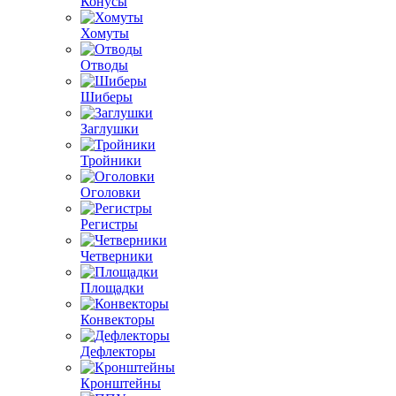
Конусы
Хомуты
Отводы
Шиберы
Заглушки
Тройники
Оголовки
Регистры
Четверники
Площадки
Конвекторы
Дефлекторы
Кронштейны