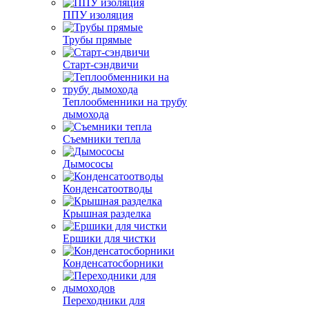
ППУ изоляция
Трубы прямые
Старт-сэндвичи
Теплообменники на трубу
дымохода
Съемники тепла
Дымососы
Конденсатоотводы
Крышная разделка
Ершики для чистки
Конденсатосборники
Переходники для