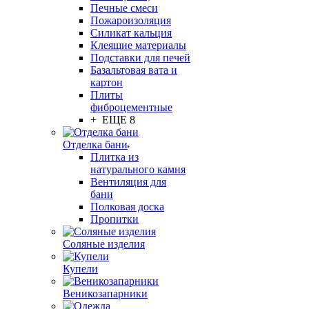
Печные смеси
Пожароизоляция
Силикат кальция
Клеящие материалы
Подставки для печей
Базальтовая вата и
картон
Плиты
фиброцементные
+ ЕЩЕ 8
Отделка бани
Плитка из
натурального камня
Вентиляция для
бани
Полковая доска
Пропитки
Соляные изделия
Купели
Веникозапарники