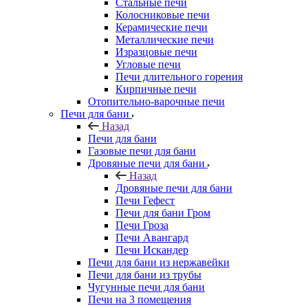
Стальные печи
Колосниковые печи
Керамические печи
Металлические печи
Изразцовые печи
Угловые печи
Печи длительного горения
Кирпичные печи
Отопительно-варочные печи
Печи для бани
Назад
Печи для бани
Газовые печи для бани
Дровяные печи для бани
Назад
Дровяные печи для бани
Печи Гефест
Печи для бани Гром
Печи Гроза
Печи Авангард
Печи Искандер
Печи для бани из нержавейки
Печи для бани из трубы
Чугунные печи для бани
Печи на 3 помещения