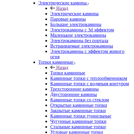
Электрические камины
Назад
Электрические камины
Паровые камины
Большие электрокамины
Электрокамины с 3d эффектом
Маленькие электрокамины
Электрокамины без портала
Встраиваемые электрокамины
Электрокамины с эффектом живого
огня
Топки каминные
Назад
Топки каминные
Каминные топки с теплообменником
Каминные топки с водяным контуром
Трехсторонние камины
Двусторонние камины
Каминные топки со стеклом
Открытые каминные топки
Закрытые каминные топки
Каминные топки туннельные
Чугунные каминные топки
Стальные каминные топки
Угловые каминные топки