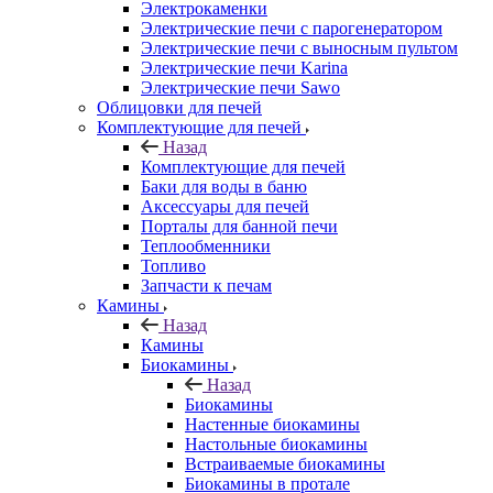
Электрокаменки
Электрические печи с парогенератором
Электрические печи с выносным пультом
Электрические печи Karina
Электрические печи Sawo
Облицовки для печей
Комплектующие для печей
Назад
Комплектующие для печей
Баки для воды в баню
Аксессуары для печей
Порталы для банной печи
Теплообменники
Топливо
Запчасти к печам
Камины
Назад
Камины
Биокамины
Назад
Биокамины
Настенные биокамины
Настольные биокамины
Встраиваемые биокамины
Биокамины в протале