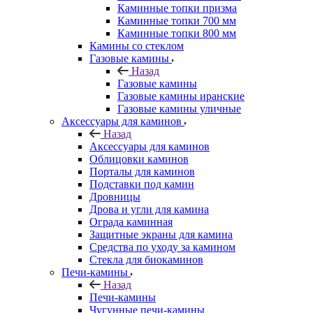
Каминные топки призма
Каминные топки 700 мм
Каминные топки 800 мм
Камины со стеклом
Газовые камины
Назад
Газовые камины
Газовые камины иранские
Газовые камины уличные
Аксессуары для каминов
Назад
Аксессуары для каминов
Облицовки каминов
Порталы для каминов
Подставки под камин
Дровницы
Дрова и угли для камина
Ограда каминная
Защитные экраны для камина
Средства по уходу за камином
Стекла для биокаминов
Печи-камины
Назад
Печи-камины
Чугунные печи-камины