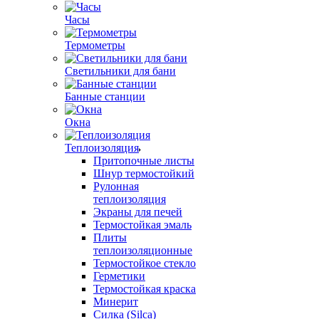
Часы
Термометры
Светильники для бани
Банные станции
Окна
Теплоизоляция
Притопочные листы
Шнур термостойкий
Рулонная
теплоизоляция
Экраны для печей
Термостойкая эмаль
Плиты
теплоизоляционные
Термостойкое стекло
Герметики
Термостойкая краска
Минерит
Силка (Silca)