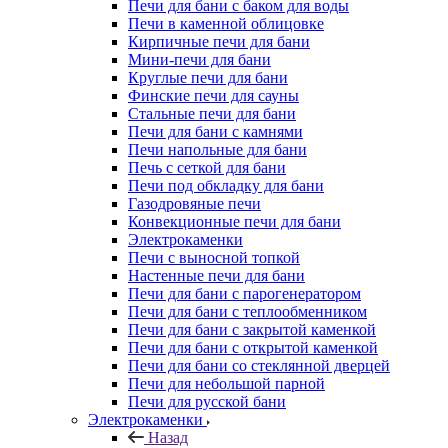
Печи для бани с баком для воды
Печи в каменной облицовке
Кирпичные печи для бани
Мини-печи для бани
Круглые печи для бани
Финские печи для сауны
Стальные печи для бани
Печи для бани с камнями
Печи напольные для бани
Печь с сеткой для бани
Печи под обкладку для бани
Газодровяные печи
Конвекционные печи для бани
Электрокаменки
Печи с выносной топкой
Настенные печи для бани
Печи для бани с парогенератором
Печи для бани с теплообменником
Печи для бани с закрытой каменкой
Печи для бани с открытой каменкой
Печи для бани со стеклянной дверцей
Печи для небольшой парной
Печи для русской бани
Электрокаменки
Назад