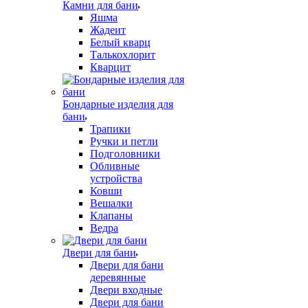
Камни для бани
Яшма
Жадеит
Белый кварц
Талькохлорит
Кварцит
Бондарные изделия для
бани
Трапики
Ручки и петли
Подголовники
Обливные
устройства
Ковши
Вешалки
Клапаны
Ведра
Двери для бани
Двери для бани
деревянные
Двери входные
Двери для бани