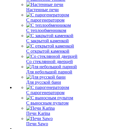
Настенные печи
С парогенератором
С теплообменником
С закрытой каменкой
С открытой каменкой
Со стеклянной дверцей
Для небольшой парной
Для русской бани
С парогенератором
С выносным пультом
Печи Karina
Печи Sawo