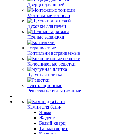
Дверцы для печей
Монтажные тоннели
Духовки для печей
Печные задвижки
Коптильни встраиваемые
Колосниковые решетки
Чугунная плитка
Решетки вентиляционные
Камни для бани
Яшма
Жадеит
Белый кварц
Талькохлорит
Кварцит