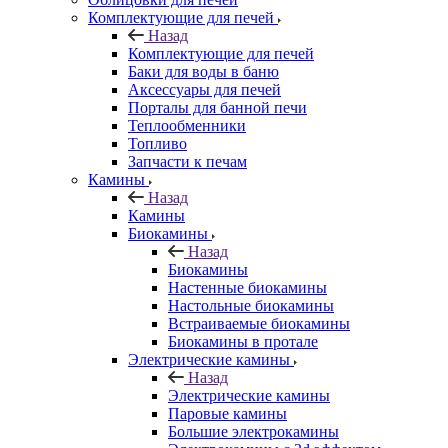
Комплектующие для печей
Назад
Комплектующие для печей
Баки для воды в баню
Аксессуары для печей
Порталы для банной печи
Теплообменники
Топливо
Запчасти к печам
Камины
Назад
Камины
Биокамины
Назад
Биокамины
Настенные биокамины
Настольные биокамины
Встраиваемые биокамины
Биокамины в протале
Электрические камины
Назад
Электрические камины
Паровые камины
Большие электрокамины