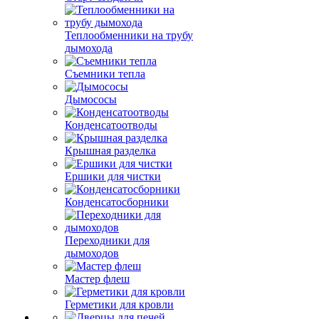
Теплообменники на трубу
дымохода
Съемники тепла
Дымососы
Конденсатоотводы
Крышная разделка
Ершики для чистки
Конденсатосборники
Переходники для
дымоходов
Мастер флеш
Герметики для кровли