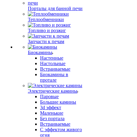
Порталы для банной печи
Теплообменники
Топливо и розжиг
Запчасти к печам
Биокамины
Настенные
Настольные
Встраиваемые
Биокамины в
протале
Электрические камины
Паровые
Большие камины
3d эффект
Маленькие
Без портала
Встраиваемые
С эффектом живого
огня