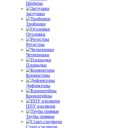
Шиберы
Заглушки
Тройники
Оголовки
Регистры
Четверники
Площадки
Конвекторы
Дефлекторы
Кронштейны
ППУ изоляция
Трубы прямые
Старт-сэндвичи