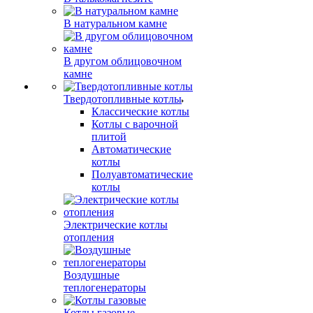
В натуральном камне
В другом облицовочном
камне
Твердотопливные котлы
Классические котлы
Котлы с варочной
плитой
Автоматические
котлы
Полуавтоматические
котлы
Электрические котлы
отопления
Воздушные
теплогенераторы
Котлы газовые