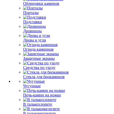
Облицовки каминов
Порталы
Подставки
Дровницы
Дрова и угли
Ограда каминная
Защитные экраны
Средства по уходу
Стекла для биокаминов
Чугунные
Печь-камин на ножке
В талькохлорите
В талькомагнезите