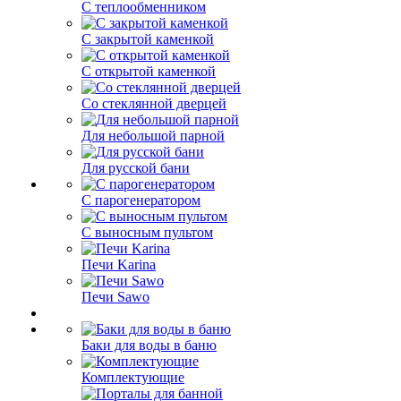
С теплообменником
С закрытой каменкой
С открытой каменкой
Со стеклянной дверцей
Для небольшой парной
Для русской бани
С парогенератором
С выносным пультом
Печи Karina
Печи Sawo
Баки для воды в баню
Комплектующие