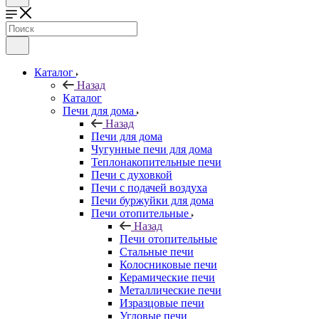
Каталог
Назад
Каталог
Печи для дома
Назад
Печи для дома
Чугунные печи для дома
Теплонакопительные печи
Печи с духовкой
Печи с подачей воздуха
Печи буржуйки для дома
Печи отопительные
Назад
Печи отопительные
Стальные печи
Колосниковые печи
Керамические печи
Металлические печи
Изразцовые печи
Угловые печи