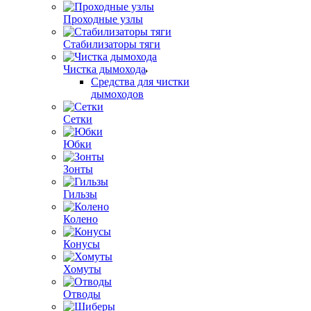
Проходные узлы
Стабилизаторы тяги
Чистка дымохода
Средства для чистки
дымоходов
Сетки
Юбки
Зонты
Гильзы
Колено
Конусы
Хомуты
Отводы