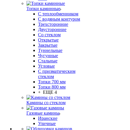
Топки каминные
С теплообменником
С водяным контуром
Трехсторонние
Двусторонние
Со стеклом
Открытые
Закрытые
Туннельные
Чугунные
Стальные
Угловые
С призматическим
стеклом
Топки 700 мм
Топки 800 мм
+ ЕЩЕ 4
Камины со стеклом
Газовые камины
Иранские
Уличные