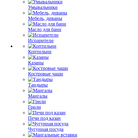
Умывальники
Мебель, диваны
Масло для бани
Испарители
Коптильни
Казаны
Костровые чаши
Тандыры
Мангалы
Грили
Печи под казан
Чугунная посуда