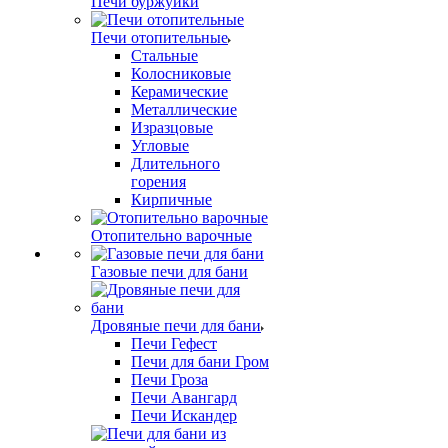
Печи буржуйки
Печи отопительные
Стальные
Колосниковые
Керамические
Металлические
Изразцовые
Угловые
Длительного
горения
Кирпичные
Отопительно варочные
Газовые печи для бани
Дровяные печи для бани
Печи Гефест
Печи для бани Гром
Печи Гроза
Печи Авангард
Печи Искандер