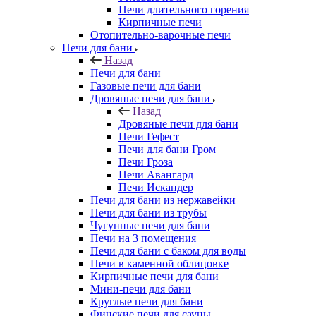
Печи длительного горения
Кирпичные печи
Отопительно-варочные печи
Печи для бани
Назад
Печи для бани
Газовые печи для бани
Дровяные печи для бани
Назад
Дровяные печи для бани
Печи Гефест
Печи для бани Гром
Печи Гроза
Печи Авангард
Печи Искандер
Печи для бани из нержавейки
Печи для бани из трубы
Чугунные печи для бани
Печи на 3 помещения
Печи для бани с баком для воды
Печи в каменной облицовке
Кирпичные печи для бани
Мини-печи для бани
Круглые печи для бани
Финские печи для сауны