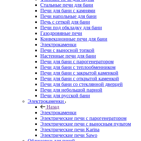
Стальные печи для бани
Печи для бани с камнями
Печи напольные для бани
Печь с сеткой для бани
Печи под обкладку для бани
Газодровяные печи
Конвекционные печи для бани
Электрокаменки
Печи с выносной топкой
Настенные печи для бани
Печи для бани с парогенератором
Печи для бани с теплообменником
Печи для бани с закрытой каменкой
Печи для бани с открытой каменкой
Печи для бани со стеклянной дверцей
Печи для небольшой парной
Печи для русской бани
Электрокаменки
Назад
Электрокаменки
Электрические печи с парогенератором
Электрические печи с выносным пультом
Электрические печи Karina
Электрические печи Sawo
Облицовки для печей