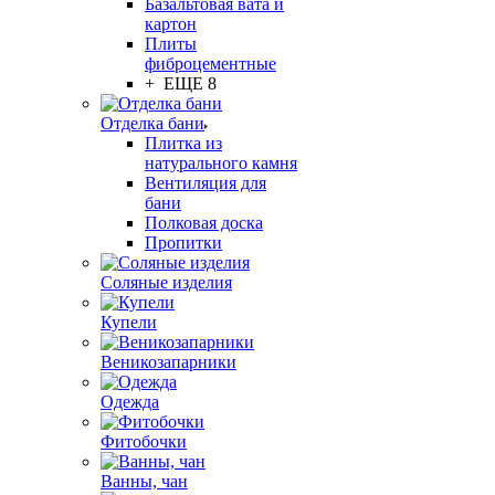
Базальтовая вата и
картон
Плиты
фиброцементные
+ ЕЩЕ 8
Отделка бани
Плитка из
натурального камня
Вентиляция для
бани
Полковая доска
Пропитки
Соляные изделия
Купели
Веникозапарники
Одежда
Фитобочки
Ванны, чан