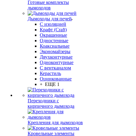
Готовые комплекты
дымоходов
Дымоходы для печей
С изоляцией
Крафт (Craft)
Окрашенные
Одностенные
Коаксиальные
Экономайзеры
Двухконтурные
Одноконтурные
С вентканалом
Керастиль
Оцинкованные
+ ЕЩЕ 1
Переходники с
кирпичного дымохода
Крепления для дымоходов
Кровельные элементы