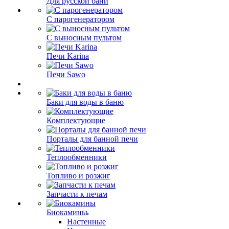
Для русской бани
С парогенератором
С выносным пультом
Печи Karina
Печи Sawo
Баки для воды в баню
Комплектующие
Порталы для банной печи
Теплообменники
Топливо и розжиг
Запчасти к печам
Биокамины
Настенные