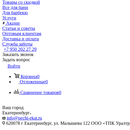
Товары со скидкой
Все для бани
Для барбекю
Услуги
Акции
Статьи и советы
Оптовым клиентам
Доставка и оплата
Служба заботы
+7 950 202 27 29
Заказать звонок
Задать вопрос
Войти
Корзина
0
Отложенные
0
Сравнение товаров
0
Ваш город
Екатеринбург
info@pechi-ekat.ru
620078 г Екатеринбург, ул. Малышева 122 ООО «ТПК Уралтр