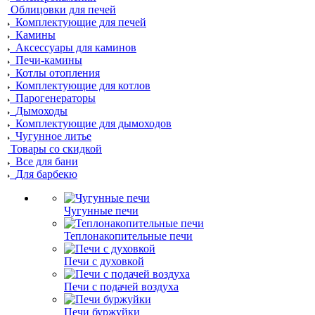
Облицовки для печей
Комплектующие для печей
Камины
Аксессуары для каминов
Печи-камины
Котлы отопления
Комплектующие для котлов
Парогенераторы
Дымоходы
Комплектующие для дымоходов
Чугунное литье
Товары со скидкой
Все для бани
Для барбекю
Чугунные печи
Теплонакопительные печи
Печи с духовкой
Печи с подачей воздуха
Печи буржуйки