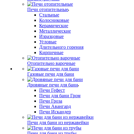
Печи отопительные
Стальные
Колосниковые
Керамические
Металлические
Изразцовые
Угловые
Длительного горения
Кирпичные
Отопительно варочные
Газовые печи для бани
Дровяные печи для бани
Печи Гефест
Печи для бани Гром
Печи Гроза
Печи Авангард
Печи Искандер
Печи для бани из нержавейки
Печи для бани из трубы