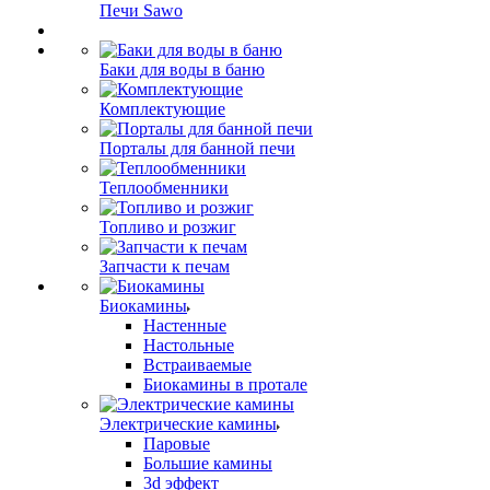
Печи Sawo
Баки для воды в баню
Комплектующие
Порталы для банной печи
Теплообменники
Топливо и розжиг
Запчасти к печам
Биокамины
Настенные
Настольные
Встраиваемые
Биокамины в протале
Электрические камины
Паровые
Большие камины
3d эффект