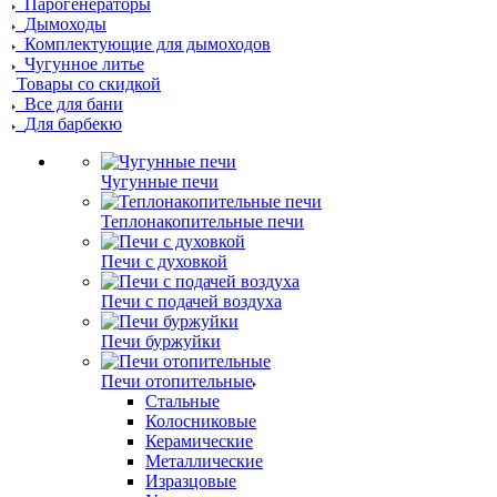
Парогенераторы
Дымоходы
Комплектующие для дымоходов
Чугунное литье
Товары со скидкой
Все для бани
Для барбекю
Чугунные печи
Теплонакопительные печи
Печи с духовкой
Печи с подачей воздуха
Печи буржуйки
Печи отопительные
Стальные
Колосниковые
Керамические
Металлические
Изразцовые