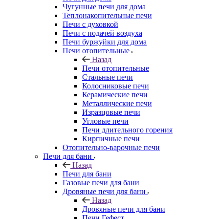
Чугунные печи для дома
Теплонакопительные печи
Печи с духовкой
Печи с подачей воздуха
Печи буржуйки для дома
Печи отопительные
Назад
Печи отопительные
Стальные печи
Колосниковые печи
Керамические печи
Металлические печи
Изразцовые печи
Угловые печи
Печи длительного горения
Кирпичные печи
Отопительно-варочные печи
Печи для бани
Назад
Печи для бани
Газовые печи для бани
Дровяные печи для бани
Назад
Дровяные печи для бани
Печи Гефест