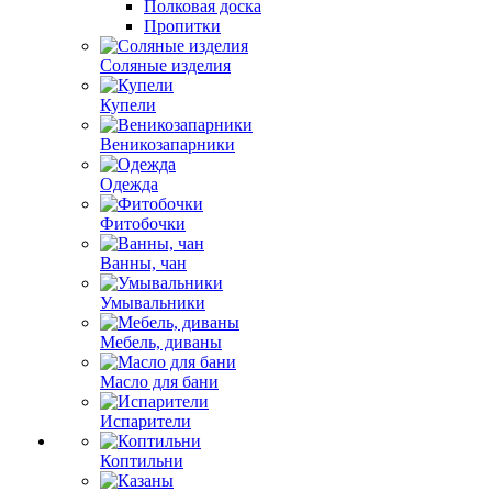
Полковая доска
Пропитки
Соляные изделия
Купели
Веникозапарники
Одежда
Фитобочки
Ванны, чан
Умывальники
Мебель, диваны
Масло для бани
Испарители
Коптильни