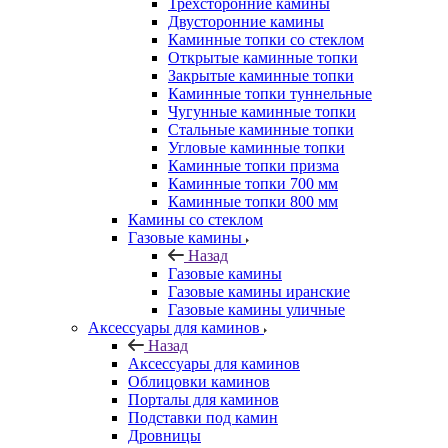
Трехсторонние камины
Двусторонние камины
Каминные топки со стеклом
Открытые каминные топки
Закрытые каминные топки
Каминные топки туннельные
Чугунные каминные топки
Стальные каминные топки
Угловые каминные топки
Каминные топки призма
Каминные топки 700 мм
Каминные топки 800 мм
Камины со стеклом
Газовые камины
Назад
Газовые камины
Газовые камины иранские
Газовые камины уличные
Аксессуары для каминов
Назад
Аксессуары для каминов
Облицовки каминов
Порталы для каминов
Подставки под камин
Дровницы