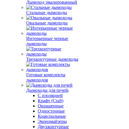
Дымоход эмалированный
Стальные дымоходы
Овальные дымоходы
Интерьерные черные
дымоходы
Трехконтурные дымоходы
Готовые комплекты
дымоходов
Дымоходы для печей
С изоляцией
Крафт (Craft)
Окрашенные
Одностенные
Коаксиальные
Экономайзеры
Двухконтурные