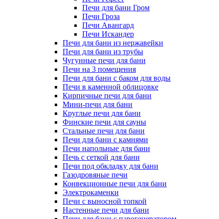
Печи для бани Гром
Печи Гроза
Печи Авангард
Печи Искандер
Печи для бани из нержавейки
Печи для бани из трубы
Чугунные печи для бани
Печи на 3 помещения
Печи для бани с баком для воды
Печи в каменной облицовке
Кирпичные печи для бани
Мини-печи для бани
Круглые печи для бани
Финские печи для сауны
Стальные печи для бани
Печи для бани с камнями
Печи напольные для бани
Печь с сеткой для бани
Печи под обкладку для бани
Газодровяные печи
Конвекционные печи для бани
Электрокаменки
Печи с выносной топкой
Настенные печи для бани
Печи для бани с парогенератором