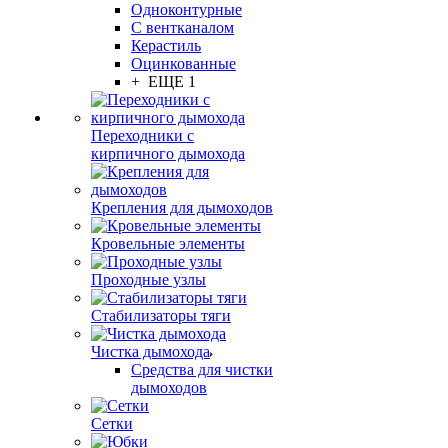
Одноконтурные
С вентканалом
Керастиль
Оцинкованные
+ ЕЩЕ 1
Переходники с
кирпичного дымохода
Крепления для дымоходов
Кровельные элементы
Проходные узлы
Стабилизаторы тяги
Чистка дымохода
Средства для чистки
дымоходов
Сетки