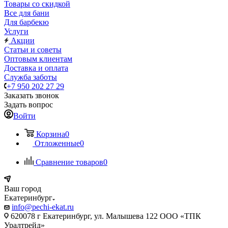
Товары со скидкой
Все для бани
Для барбекю
Услуги
Акции
Статьи и советы
Оптовым клиентам
Доставка и оплата
Служба заботы
+7 950 202 27 29
Заказать звонок
Задать вопрос
Войти
Корзина
0
Отложенные
0
Сравнение товаров
0
Ваш город
Екатеринбург
info@pechi-ekat.ru
620078 г Екатеринбург, ул. Малышева 122 ООО «ТПК
Уралтрейд»