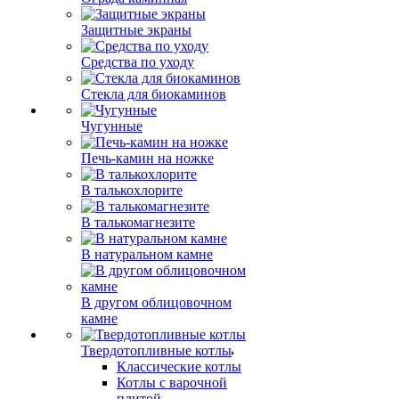
Защитные экраны
Средства по уходу
Стекла для биокаминов
Чугунные
Печь-камин на ножке
В талькохлорите
В талькомагнезите
В натуральном камне
В другом облицовочном
камне
Твердотопливные котлы
Классические котлы
Котлы с варочной
плитой