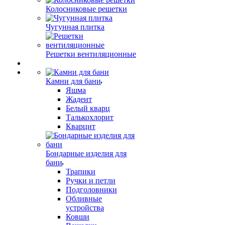
Колосниковые решетки
Чугунная плитка
Решетки вентиляционные
Камни для бани
Яшма
Жадеит
Белый кварц
Талькохлорит
Кварцит
Бондарные изделия для
бани
Трапики
Ручки и петли
Подголовники
Обливные
устройства
Ковши