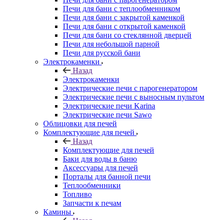
Печи для бани с теплообменником
Печи для бани с закрытой каменкой
Печи для бани с открытой каменкой
Печи для бани со стеклянной дверцей
Печи для небольшой парной
Печи для русской бани
Электрокаменки
Назад
Электрокаменки
Электрические печи с парогенератором
Электрические печи с выносным пультом
Электрические печи Karina
Электрические печи Sawo
Облицовки для печей
Комплектующие для печей
Назад
Комплектующие для печей
Баки для воды в баню
Аксессуары для печей
Порталы для банной печи
Теплообменники
Топливо
Запчасти к печам
Камины