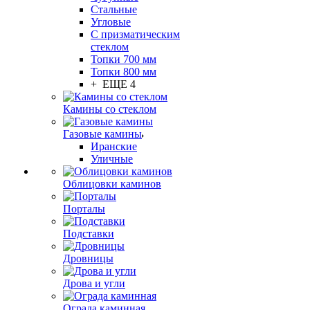
Стальные
Угловые
С призматическим
стеклом
Топки 700 мм
Топки 800 мм
+ ЕЩЕ 4
Камины со стеклом
Газовые камины
Иранские
Уличные
Облицовки каминов
Порталы
Подставки
Дровницы
Дрова и угли
Ограда каминная